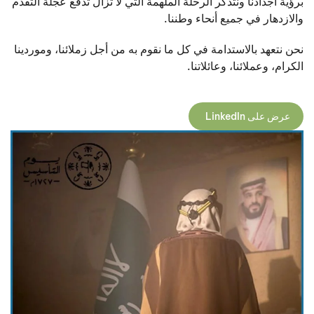
برؤية أجدادنا ونتذكر الرحلة الملهمة التي لا تزال تدفع عجلة التقدم
والازدهار في جميع أنحاء وطننا.
نحن نتعهد بالاستدامة في كل ما نقوم به من أجل زملائنا، وموردينا
الكرام، وعملائنا، وعائلاتنا.
عرض على LinkedIn