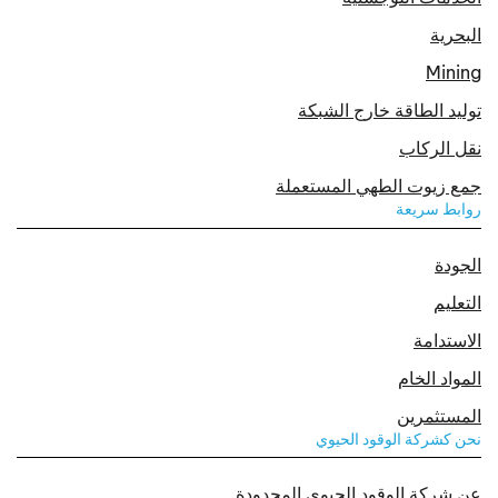
البحرية
Mining
توليد الطاقة خارج الشبكة
نقل الركاب
جمع زيوت الطهي المستعملة
روابط سريعة
الجودة
التعليم
الاستدامة
المواد الخام
المستثمرين
نحن كشركة الوقود الحيوي
عن شركة الوقود الحيوي المحدودة