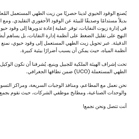
بديلاً مستدامًا وصديقًا للبيئة عن الوقود الأحفوري التقليدي. ومع ا
في إدارة زيوت النفايات، توفر عملية إعادة تدويرها إلى وقود حيوي ح
النهج على تقليل الضغط على أنظمة إدارة النفايات، بل يساهم أيض
الدفيئة. عبر تحويل زيت الطهي المستعمل إلى وقود حيوي، نمنع ت
أنظمة المياه، حيث يمكن أن يسبب أضرارًا بيئية كبيرة.
تحت إشراف الهيئة الملكية للجبيل وينبع، يُشرفنا أن نكون الوكي
الطهي المستعملة (UCO) ضمن نطاقها الجغرافي.
نحن نعمل مع المطاعم، ومنافذ الوجبات السريعة، ومراكز التسوق
والوحدات الصناعية، ومطابخ موظفي الشركات، حيث نقوم بجمع 
أنت تتصل ونحن نجمع!