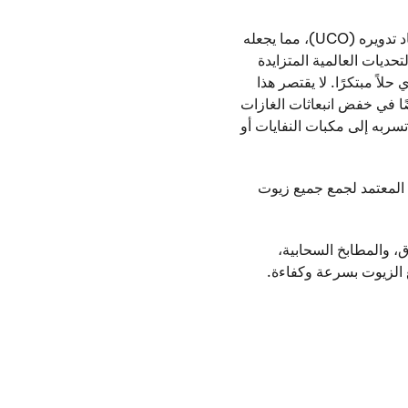
يُصنع الوقود الحيوي لدينا حصريًا من زيت الطهي المستعمل المُعاد تدويره (UCO)، مما يجعله
لتحديات العالمية المتزايدة
لاً مبتكرًا. لا يقتصر هذا
ًا في خفض انبعاثات الغازات
سربه إلى مكبات النفايات أو
ل المعتمد لجمع جميع زيوت
، والمطابخ السحابية،
الزيوت بسرعة وكفاءة.