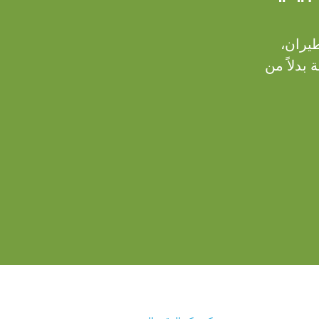
يران،
 بدلاً من