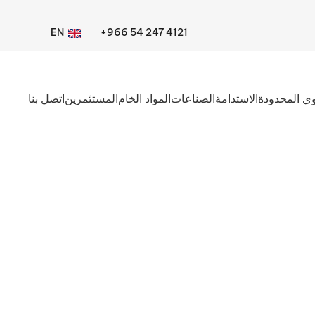
EN
+966 54 247 4121
ي المحدودة
الاستدامة
الصناعات
المواد الخام
المستثمرين
اتصل بنا