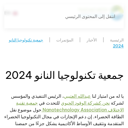
EN
انتقل إلى المحتوى الرئيسي
الرئيسية
الأخبار
المؤتمرات
جمعية تكنولوجيا النانو
2024
جمعية تكنولوجيا النانو 2024
يا له من امتياز لنا
عبدالله العتيبي
، الرئيس التنفيذي والمؤسس
لشركة
نحن كشركة الوقود الحيوي
للتحدث في
جمعية تقنية
الاختلاف Nanotechnology Association
حول موضوع نقل
الطاقة الخضراء. إن دعم الإنجازات في مجال التكنولوجيا الخضراء
المتقدمة وتثقيف الأوساط الأكاديمية يشكل جزءًا من حمضنا