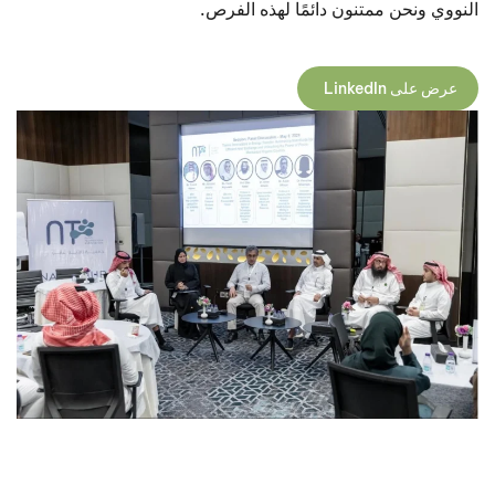
النووي ونحن ممتنون دائمًا لهذه الفرص.
عرض على LinkedIn