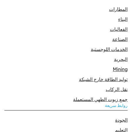
المطارات
البناء
الفعاليات
الصناعة
الخدمات اللوجستية
البحرية
Mining
توليد الطاقة خارج الشبكة
نقل الركاب
جمع زيوت الطهي المستعملة
روابط سريعة
الجودة
التعليم