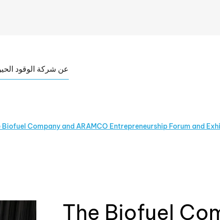
عن شركة الوقود الحيو
 Biofuel Company and ARAMCO Entrepreneurship Forum and Exhi
The Biofuel C