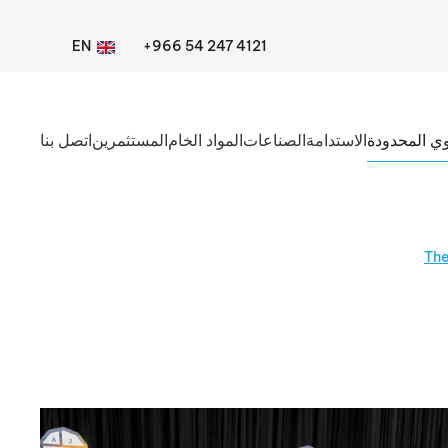
EN
+966 54 247 4121
ي المحدودة
الاستدامة
الصناعات
المواد الخام
المستثمرين
اتصل بنا
The