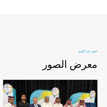
صور من اليوم
معرض الصور