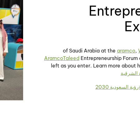
Entrepr
Ex
aramco
,
AramcoTaleed
Entrepreneurship Forum 
left as you enter. Learn more about
رؤية السعودية 2030