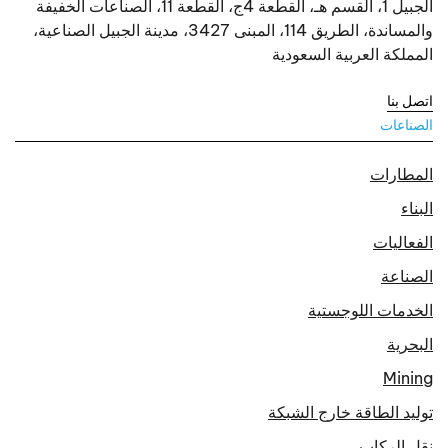
الجبيل 1، القسم هـ، القطعة 4ج، القطعة 11، الصناعات الخفيفة
والمساندة، الطريق 114، المبنى 3427، مدينة الجبيل الصناعية،
المملكة العربية السعودية
اتصل بنا
الصناعات
المطارات
البناء
الفعاليات
الصناعة
الخدمات اللوجستية
البحرية
Mining
توليد الطاقة خارج الشبكة
نقل الركاب