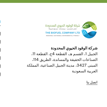
ا
ا
ا
شركة الوقود الحيوي المحدودة
ا
الجبيل 1، القسم هـ، القطعة 4ج، القطعة 11،
ا
الصناعات الخفيفة والمساندة، الطريق 114،
المبنى 3427، مدينة الجبيل الصناعية، المملكة
ا
العربية السعودية
ا
اتصل بنا