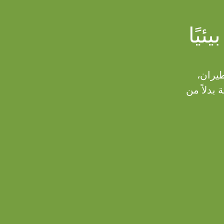
ئيًا
يران،
 بدلاً من