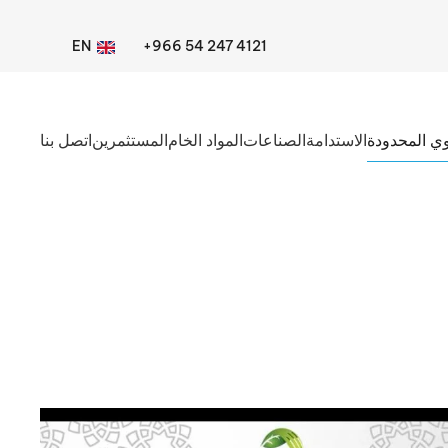
EN
+966 54 247 4121
ي المحدودة
الاستدامة
الصناعات
المواد الخام
المستثمرين
اتصل بنا