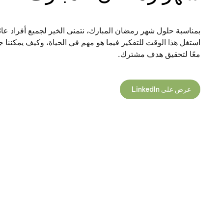
بمناسبة حلول شهر رمضان المبارك، نتمنى الخير لجميع أفراد عائلت
استغل هذا الوقت للتفكير فيما هو مهم في الحياة، وكيف يمكننا ج
معًا لتحقيق هدف مشترك.
عرض على LinkedIn